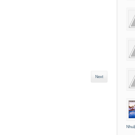
Next
Nhuậ