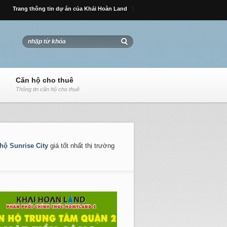
Trang thông tin dự án của Khải Hoàn Land
Căn hộ cho thuê
Thông tin căn hộ cho thuê
hộ Sunrise City
giá tốt nhất thị trường