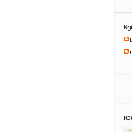
Ng
Re