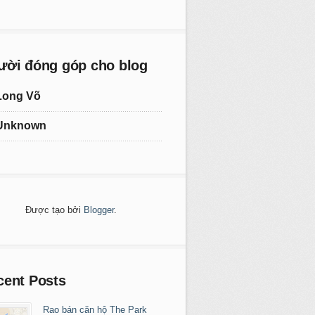
ười đóng góp cho blog
Long Võ
Unknown
Được tạo bởi
Blogger
.
cent Posts
Rao bán căn hộ The Park