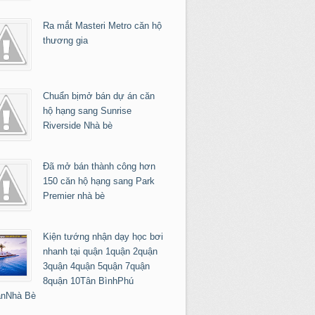
Ra mắt Masteri Metro căn hộ
thương gia
Chuẩn bịmở bán dự án căn
hộ hạng sang Sunrise
Riverside Nhà bè
Đã mở bán thành công hơn
150 căn hộ hạng sang Park
Premier nhà bè
Kiện tướng nhận dạy học bơi
nhanh tại quận 1quận 2quận
3quận 4quận 5quận 7quận
8quận 10Tân BìnhPhú
nNhà Bè