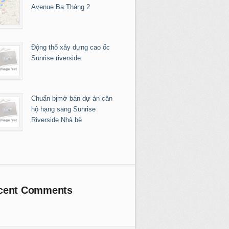
Avenue Ba Tháng 2
Động thổ xây dựng cao ốc
Sunrise riverside
Chuẩn bịmở bán dự án căn
hộ hạng sang Sunrise
Riverside Nhà bè
cent Comments