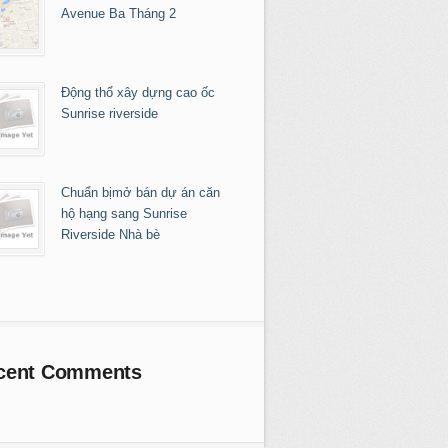
Avenue Ba Tháng 2
Động thổ xây dựng cao ốc
Sunrise riverside
Chuẩn bịmở bán dự án căn
hộ hạng sang Sunrise
Riverside Nhà bè
cent Comments