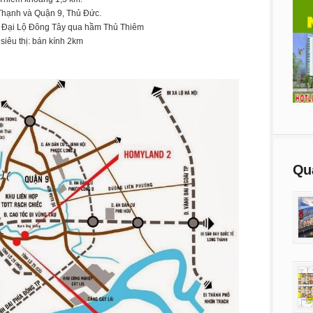
hạnh và Quận 9, Thủ Đức.
 Đại Lộ Đông Tây qua hầm Thủ Thiêm
siêu thị: bán kính 2km
Qu