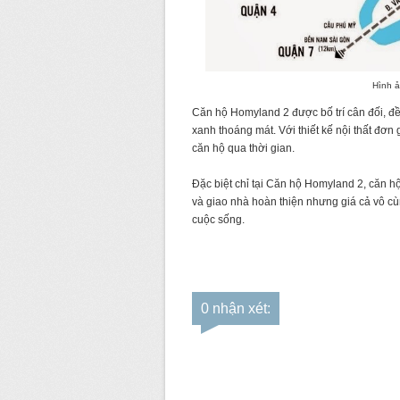
Hình ả
Căn hộ Homyland 2 được bố trí cân đối, đ
xanh thoáng mát. Với thiết kế nội thất đơn
căn hộ qua thời gian.
Đặc biệt chỉ tại Căn hộ Homyland 2, căn hộ
và giao nhà hoàn thiện nhưng giá cả vô cù
cuộc sống.
0 nhận xét: