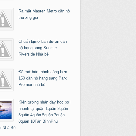
Ra mắt Masteri Metro căn hộ
thương gia
Chuẩn bịmở bán dự án căn
hộ hạng sang Sunrise
Riverside Nhà bè
Đã mở bán thành công hơn
150 căn hộ hạng sang Park
Premier nhà bè
Kiện tướng nhận dạy học bơi
nhanh tại quận 1quận 2quận
3quận 4quận 5quận 7quận
8quận 10Tân BìnhPhú
nNhà Bè