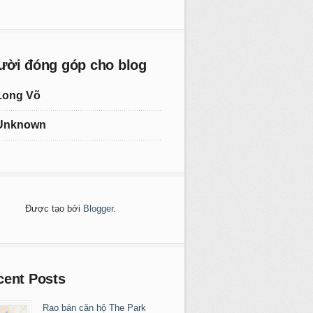
ười đóng góp cho blog
Long Võ
Unknown
Được tạo bởi
Blogger
.
cent Posts
Rao bán căn hộ The Park