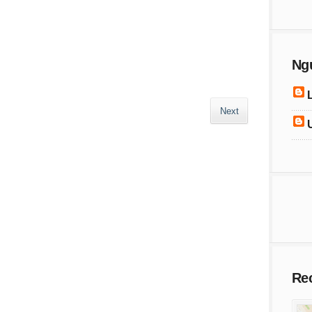
Ng
Next
Re