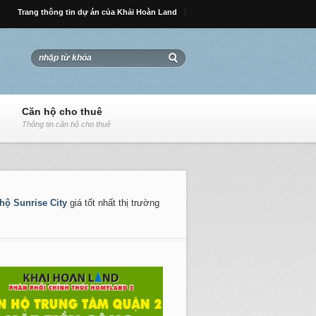
Trang thông tin dự án của Khải Hoàn Land
Căn hộ cho thuê
Thông tin căn hộ cho thuê
hộ Sunrise City
giá tốt nhất thị trường