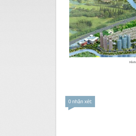
Hình
0 nhận xét: