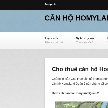
Trang chủ
CĂN HỘ HOMYLA
Tiện ích
Vị trí dự án
Tiện ích căn hộ
Thông tin vị trí
Cho thuê căn hộ Ho
Chúng tôi cần Cho thuê căn hộ Homyland Quậ
căn hộ Homyland Quận 2 nên chúng tôi có 
Hình ảnh căn hộ Homyland Quận 2