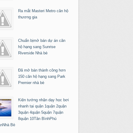
Ra mắt Masteri Metro căn hộ
thương gia
Chuẩn bịmở bán dự án căn
hộ hạng sang Sunrise
Riverside Nhà bè
Đã mở bán thành công hơn
150 căn hộ hạng sang Park
Premier nhà bè
Kiện tướng nhận dạy học bơi
nhanh tại quận 1quận 2quận
3quận 4quận 5quận 7quận
8quận 10Tân BìnhPhú
nNhà Bè