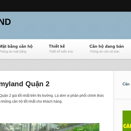
ND
Mặt bằng căn hộ
Thiết kế
Căn hộ đang bán
Thông tin mặt bằng
Thiết kế kiến trúc
Thông tin căn hộ bán
myland Quận 2
Căn 
n 2 giá tốt nhất trên thị trường. Là đơn vị phân phối chính thức
những căn hộ tốt nhất cho khách hàng.