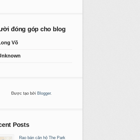
ười đóng góp cho blog
Long Võ
Unknown
Được tạo bởi
Blogger
.
cent Posts
Rao bán căn hộ The Park