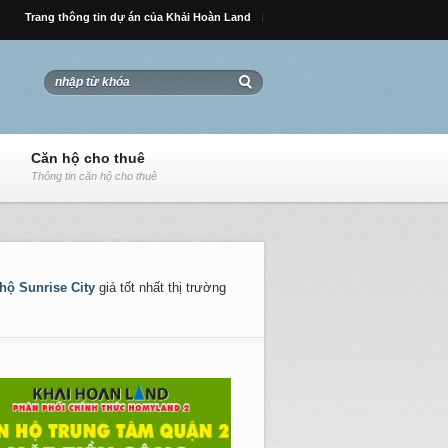
Trang thông tin dự án của Khải Hoàn Land
Căn hộ cho thuê
Thông tin căn hộ cho thuê
hộ Sunrise City
giá tốt nhất thị trường