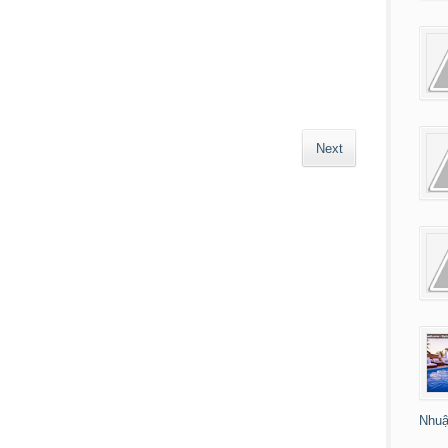
Next
Nhuậ