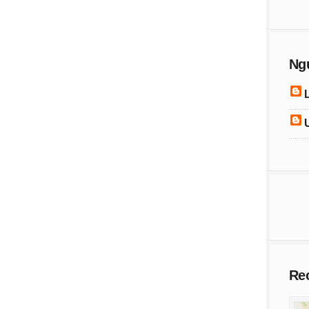
Ng
Re