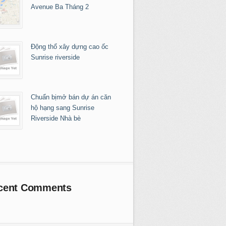
Avenue Ba Tháng 2
Động thổ xây dựng cao ốc
Sunrise riverside
Chuẩn bịmở bán dự án căn
hộ hạng sang Sunrise
Riverside Nhà bè
cent Comments