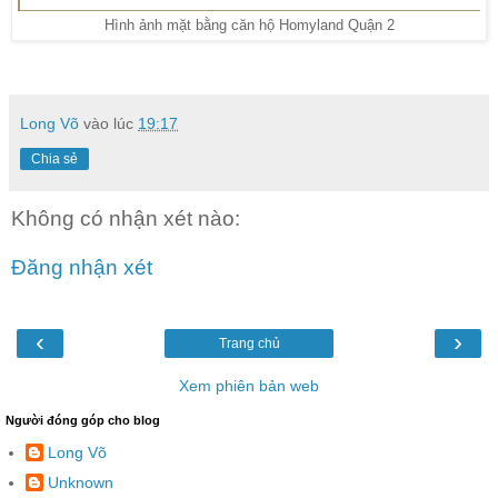
Hình ảnh mặt bằng căn hộ Homyland Quận 2
Long Võ
vào lúc
19:17
Chia sẻ
Không có nhận xét nào:
Đăng nhận xét
‹
›
Trang chủ
Xem phiên bản web
Người đóng góp cho blog
Long Võ
Unknown