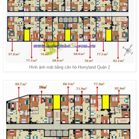
Hình ảnh mặt bằng căn hộ Homyland Quận 2