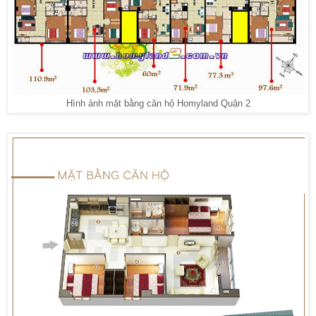
Hình ảnh mặt bằng căn hộ Homyland Quận 2